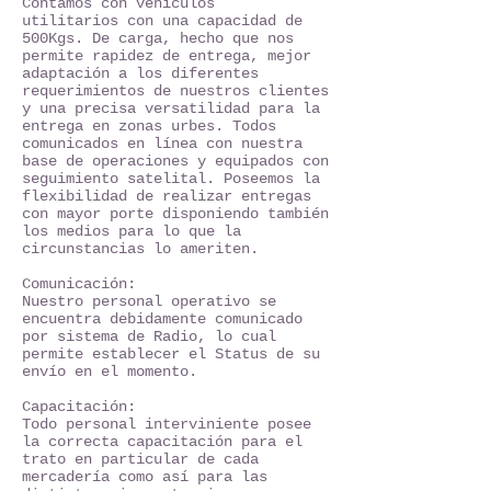
Contamos con vehículos
utilitarios con una capacidad de
500Kgs. De carga, hecho que nos
permite rapidez de entrega, mejor
adaptación a los diferentes
requerimientos de nuestros clientes
y una precisa versatilidad para la
entrega en zonas urbes. Todos
comunicados en línea con nuestra
base de operaciones y equipados con
seguimiento satelital. Poseemos la
flexibilidad de realizar entregas
con mayor porte disponiendo también
los medios para lo que la
circunstancias lo ameriten.
Comunicación:
Nuestro personal operativo se
encuentra debidamente comunicado
por sistema de Radio, lo cual
permite establecer el Status de su
envío en el momento.
Capacitación:
Todo personal interviniente posee
la correcta capacitación para el
trato en particular de cada
mercadería como así para las