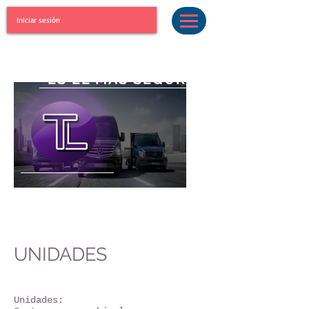
Iniciar sesión
"EL MEJOR NEGOCIO
ES EL MAS SEGURO"
UNIDADES
Unidades: