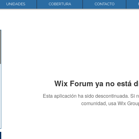
UNIDADES
COBERTURA
CONTACTO
Wix Forum ya no está d
Esta aplicación ha sido descontinuada. Si 
comunidad, usa Wix Grou